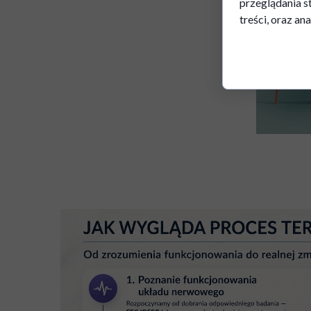
przeglądania s
treści, oraz ana