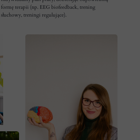
formę terapii (np. EEG biofeedback, trening
słuchowy, treningi regulujące).