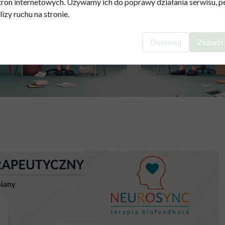
tron internetowych. Używamy ich do poprawy działania serwisu, pe
lizy ruchu na stronie.
Dostosuj
Zezwól 