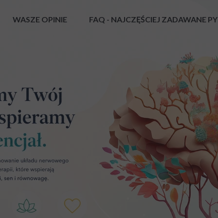
WASZE OPINIE
FAQ - NAJCZĘŚCIEJ ZADAWANE P
 SŁUCHOWEGO TESTAMI NEUROFLOW ATS
HETA