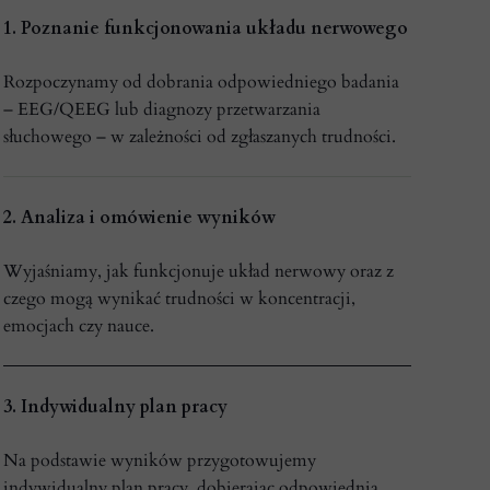
1. Poznanie funkcjonowania układu nerwowego
Rozpoczynamy od dobrania odpowiedniego badania
– EEG/QEEG lub diagnozy przetwarzania
słuchowego – w zależności od zgłaszanych trudności.
2. Analiza i omówienie wyników
Wyjaśniamy, jak funkcjonuje układ nerwowy oraz z
czego mogą wynikać trudności w koncentracji,
emocjach czy nauce.
3. Indywidualny plan pracy
Na podstawie wyników przygotowujemy
indywidualny plan pracy, dobierając odpowiednią