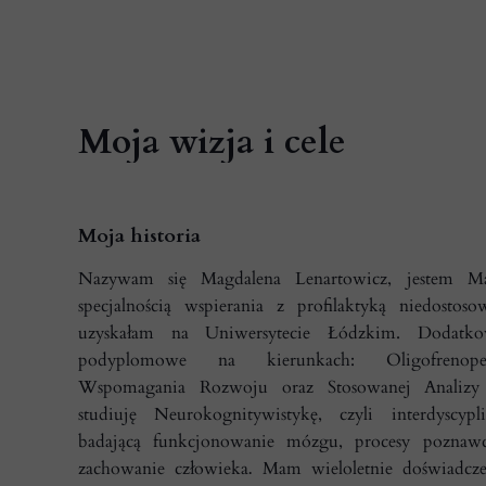
Moja wizja i cele
Moja historia
Nazywam się Magdalena Lenartowicz, jestem Ma
specjalnością wspierania z profilaktyką niedostoso
uzyskałam na Uniwersytecie Łódzkim. Dodatko
podyplomowe na kierunkach: Oligofrenope
Wspomagania Rozwoju oraz Stosowanej Analizy 
studiuję Neurokognitywistykę, czyli interdyscyp
badającą funkcjonowanie mózgu, procesy poznaw
zachowanie człowieka
.
Mam wieloletnie doświadcze