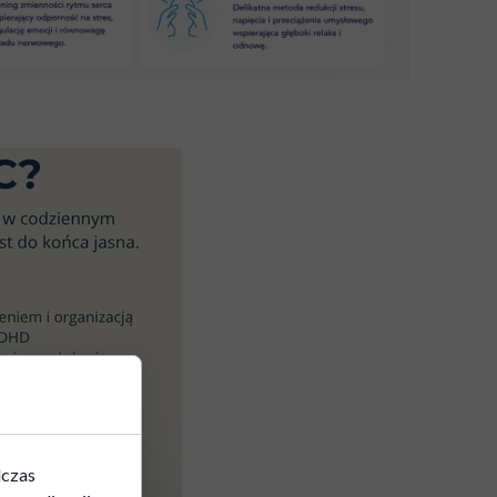
dczas