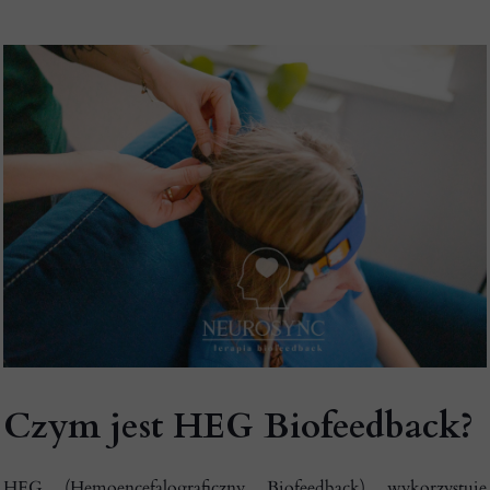
Czym jest HEG Biofeedback?
HEG (Hemoencefalograficzny Biofeedback) wykorzystuje