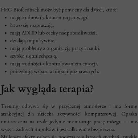
HEG Biofeedback może być pomocny dla dzieci, które:
mają trudności z koncentracją uwagi,
łatwo się rozpraszają,
mają ADHD lub cechy nadpobudliwości,
działają impulsywnie,
mają problemy z organizacją pracy i nauki,
szybko się zniechęcają,
mają trudności z kontrolowaniem emocji,
potrzebują wsparcia funkcji poznawczych.
Jak wygląda terapia?
Trening odbywa się w przyjaznej atmosferze i ma formę
atrakcyjnej dla dziecka aktywności komputerowej. Opaska
umieszczona na czole jedynie monitoruje pracę mózgu — nie
wysyła żadnych impulsów i jest całkowicie bezpieczna.
Najlepsze efekty osiąga się podczas regularnych spotkań, zwykle