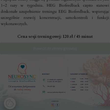
1–2 razy w tygodniu. HEG Biofeedback często stanowi
doskonałe uzupełnienie treningu EEG Biofeedback, wspierając
szczególnie rozwój koncentracji, samokontroli i funkcji
wykonawczych.
Cena sesji treningowej: 120 zł / 45 minut
Powrót do strony głównej