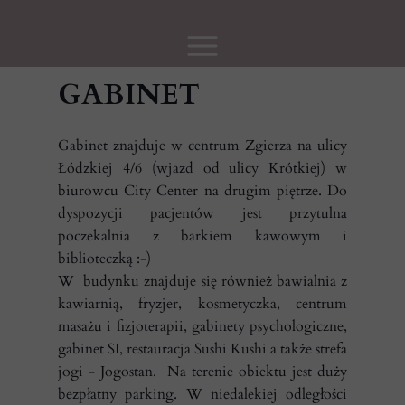
GABINET
Gabinet znajduje w centrum Zgierza na ulicy
Łódzkiej 4/6 (wjazd od ulicy Krótkiej) w
biurowcu City Center na drugim piętrze. Do
dyspozycji pacjentów jest przytulna
poczekalnia z barkiem kawowym i
biblioteczką :-)
W budynku znajduje się również bawialnia z
kawiarnią, fryzjer, kosmetyczka, centrum
masażu i fizjoterapii, gabinety psychologiczne,
gabinet SI, restauracja Sushi Kushi a także strefa
jogi - Jogostan. Na terenie obiektu jest duży
bezpłatny parking. W niedalekiej odległości