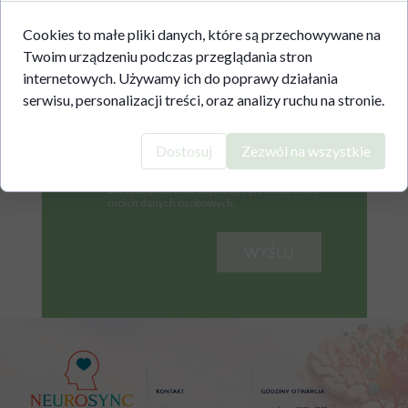
Cookies to małe pliki danych, które są przechowywane na
Twoim urządzeniu podczas przeglądania stron
internetowych. Używamy ich do poprawy działania
serwisu, personalizacji treści, oraz analizy ruchu na stronie.
Dostosuj
Zezwól na wszystkie
Zapoznałem się z polityką prywatności i
akceptuję warunki dotyczące przetwarzania
moich danych osobowych.
WYŚLIJ