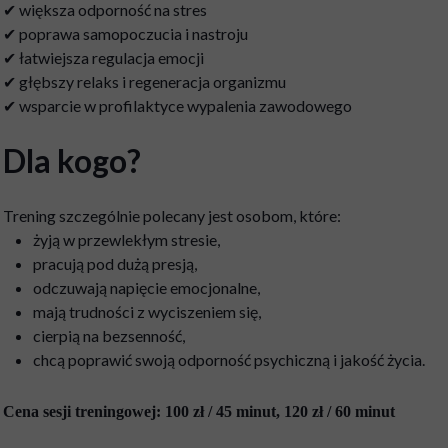
✔ większa odporność na stres
✔ poprawa samopoczucia i nastroju
✔ łatwiejsza regulacja emocji
✔ głębszy relaks i regeneracja organizmu
✔ wsparcie w profilaktyce wypalenia zawodowego
Dla kogo?
Trening szczególnie polecany jest osobom, które:
żyją w przewlekłym stresie,
pracują pod dużą presją,
odczuwają napięcie emocjonalne,
mają trudności z wyciszeniem się,
cierpią na bezsenność,
chcą poprawić swoją odporność psychiczną i jakość życia.
Cena sesji treningowej: 100 zł / 45 minut, 120 zł / 60 minut