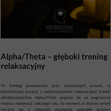
Alpha/Theta – głęboki trening
relaksacyjny
To trening prowadzony przy zamkniętych oczach, w
komfortowej pozycji, z wykorzystaniem relaksacyjnej ścieżki
dźwiękowej.bStan Alpha/Theta pojawia się na pograniczu
relaksu, medytacji i lekkiego snu. To moment, w którym umysł
wycisza się, a organizm uruchamia naturalne procesy