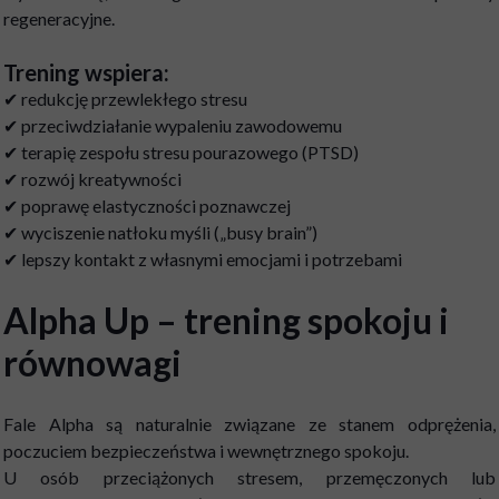
regeneracyjne.
Trening wspiera:
✔ redukcję przewlekłego stresu
✔ przeciwdziałanie wypaleniu zawodowemu
✔ terapię zespołu stresu pourazowego (PTSD)
✔ rozwój kreatywności
✔ poprawę elastyczności poznawczej
✔ wyciszenie natłoku myśli („busy brain”)
✔ lepszy kontakt z własnymi emocjami i potrzebami
Alpha Up – trening spokoju i
równowagi
Fale Alpha są naturalnie związane ze stanem odprężenia,
poczuciem bezpieczeństwa i wewnętrznego spokoju.
U osób przeciążonych stresem, przemęczonych lub