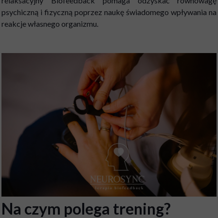
relaksacyjny Biofeedback pomaga odzyskać równowagę
psychiczną i fizyczną poprzez naukę świadomego wpływania na
reakcje własnego organizmu.
Na czym polega trening?