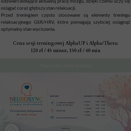
odzwierciedlające aktualną pracę mózgu, dzięki czemu uczy się
osiągać coraz głębszy stan relaksacji.
Przed treningiem często stosowane są elementy treningu
relaksacyjnego GSR/HRV, które pomagają szybciej osiągnąć
optymalny stan wyciszenia.
Cena sesji treningowej AlphaUP i Alpha/Theta:
120 zł / 45 minut, 150 zł / 60 min
Powrót do strony głównej