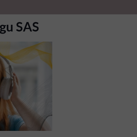
gu SAS
OW ATS