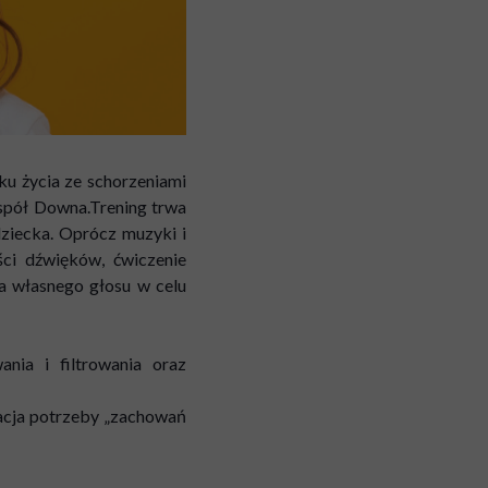
ku życia ze schorzeniami
espół Downa.Trening trwa
ziecka. Oprócz muzyki i
ci dźwięków, ćwiczenie
ia własnego głosu w celu
nia i filtrowania oraz
idacja potrzeby „zachowań