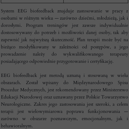
System EEG biofeedback znajduje zastosowanie w pracy z
osobami w różnym wieku — zarówno dziećmi, młodzieżą, jak i
dorosłymi. Program treningów jest zawsze indywidualnie
dostosowywany do potrzeb i możliwości danej osoby, tak aby
zapewnić jak najwyższą skuteczność. Plan terapii może być na
bieżąco modyfikowany w zależności od postępów, a jego
prowadzenie należy do wykwalifikowanego terapeuty
posiadającego odpowiednie przygotowanie i certyfikację.
EEG biofeedback jest metodą uznaną i stosowaną w wielu
obszarach. Został wpisany do Międzynarodowego Spisu
Procedur Medycznych, jest rekomendowany przez Ministerstwo
Edukacji Narodowej oraz uznawany przez Polskie Towarzystwo
Neurologiczne. Zakres jego zastosowania jest szeroki, a celem
terapii jest wielowymiarowa poprawa funkcjonowania —
zarówno w obszarze poznawczym, emocjonalnym, jak i
behawioralnym.