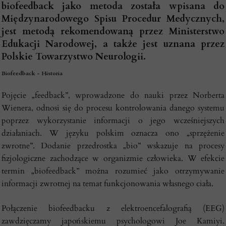
biofeedback jako metoda została wpisana do
Międzynarodowego Spisu Procedur Medycznych,
jest metodą rekomendowaną przez Ministerstwo
Edukacji Narodowej, a także jest uznana przez
Polskie Towarzystwo Neurologii.
Biofeedback - Historia
Pojęcie „feedback”, wprowadzone do nauki przez Norberta
Wienera, odnosi się do procesu kontrolowania danego systemu
poprzez wykorzystanie informacji o jego wcześniejszych
działaniach. W języku polskim oznacza ono „sprzężenie
zwrotne”. Dodanie przedrostka „bio” wskazuje na procesy
fizjologiczne zachodzące w organizmie człowieka. W efekcie
termin „biofeedback” można rozumieć jako otrzymywanie
informacji zwrotnej na temat funkcjonowania własnego ciała.
Połączenie biofeedbacku z elektroencefalografią (EEG)
zawdzięczamy japońskiemu psychologowi Joe Kamiyi.